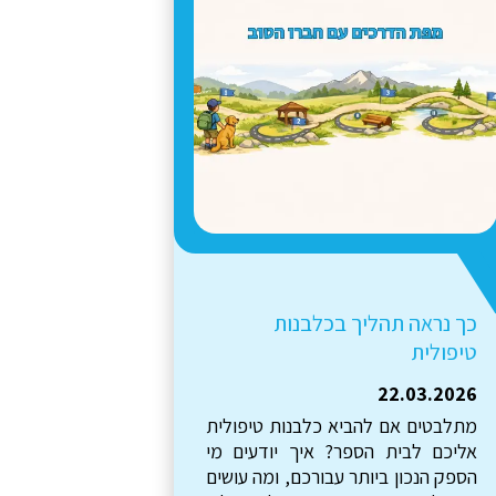
איך כלבים עוזרים לתלמידים
לפתח תחושת מסוגלות?
26.02.2026
הרגעים הכי מעניינים קורים במפגש
הראשון בין הילדים והכלבים. מצד אחד
רואים רצון ועניין של שני הצדדים