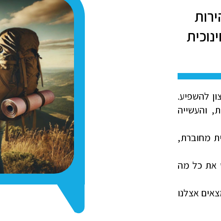
ירות
נוכית
ון להשפיע.
 והעשייה
ית מחוברת,
 את כל מה
צאים אצלנו