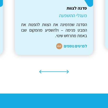
סדנה לצוות
הנאה להנעה
הסדנה שתעזור לצוות שלכם להפוך רגעים
שגרתיים – לרגעים של חוויה, חיבור
והשפעה.
לפרטים נוספים