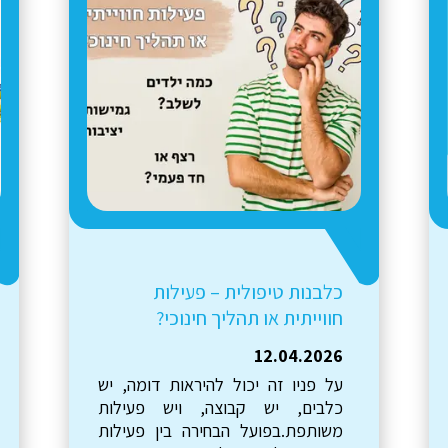
כך נראה תהליך בכלבנות
טיפולית
22.03.2026
מתלבטים אם להביא כלבנות טיפולית
אליכם לבית הספר? איך יודעים מי
הספק הנכון ביותר עבורכם, ומה עושים