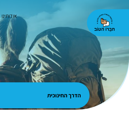
אודותינו
הדרך החינוכית