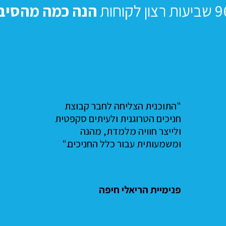
ן לקוחות
הנה כמה מהסיב
"נועם הפגין ידע נרחב בתחום
הכלבנות, לצד סבלנות, תקשורת
מצוינת עם המשתתפים ויכולת יוצאת
דופן ליצור חיבור משמעותי – הן עם
הקהל והן עם הכלבים."
פנימיית אורט נתניה