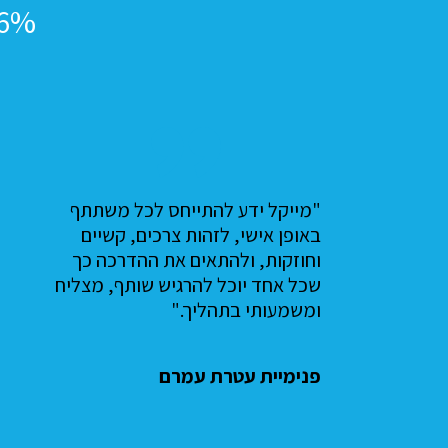
96% שביעות רצו
"התוכנית הצליחה לחבר קבוצת
חניכים הטרוגנית ולעיתים סקפטית
ולייצר חוויה מלמדת, מהנה
ומשמעותית עבור כלל החניכים."
פנימיית הריאלי חיפה