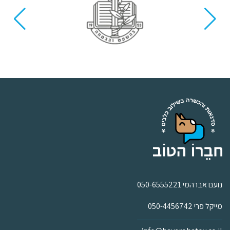
נועם אברהמי 050-6555221
מייקל פרי 050-4456742