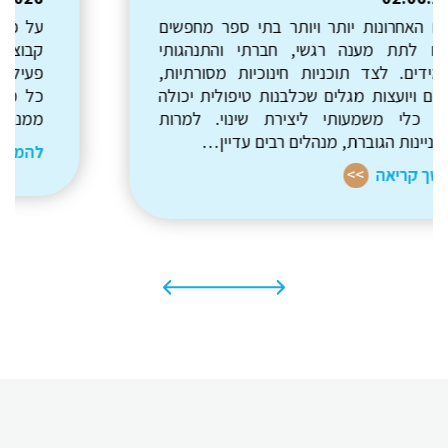
על פניו זה יכול להיראות דומה, יש כלבים, יש
קבוצה, ויש פעילות משותפת.בפועל הבחירה בין
פעילות חווייתית לבין תהליך חינוכי משפיעה על
כל מה שקורה בתוך המפגש, ועל מה שנשאר
ממנו אחר כך. ההבדל מתבטא…
להמשך קריאה