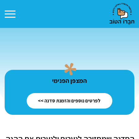
p
o
e
t
המצפן הפנימי
לפרטים נוספים והזמנת סדנה >>
הסדנה שמחזירה לנערים ולנערות את ההגה