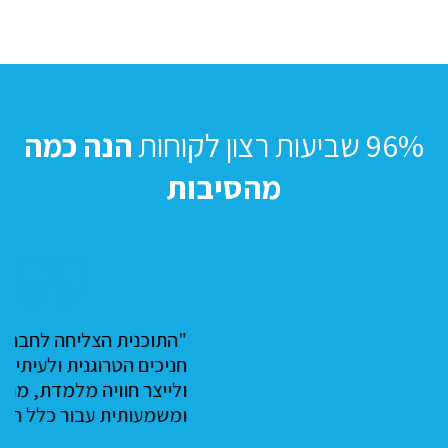
96% שביעות רצון לקוחות
הנה כמה
מהסיבות
"התוכנית הצליחה לחבר קבוצת
חניכים הטרוגנית ולעיתים סקפטית
ולייצר חוויה מלמדת, מהנה
ומשמעותית עבור כלל החניכים."