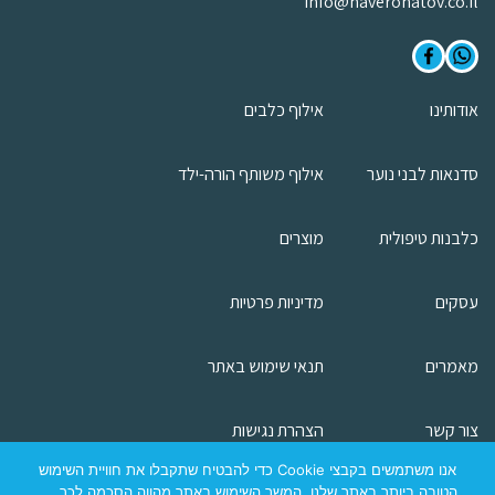
info@haverohatov.co.il
אודותינו
אילוף כלבים
סדנאות לבני נוער
אילוף משותף הורה-ילד
כלבנות טיפולית
מוצרים
עסקים
מדיניות פרטיות
מאמרים
תנאי שימוש באתר
צור קשר
הצהרת נגישות
אנו משתמשים בקבצי Cookie כדי להבטיח שתקבלו את חוויית השימוש
הטובה ביותר באתר שלנו. המשך השימוש באתר מהווה הסכמה לכך.