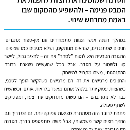
המבט פנימה – ולהשפיע מהמקום שבו
באמת מתרחש שינוי.
במהלך השנה אנשי הצוות מתמודדים עם אין-ספור אתגרים:
חניכים שמתנגדים, שנראים מנותקים, ושלא מגיבים כמו שציפינו.
התגובה הטבעית היא לנסות "לסדר" את זה – להציב גבול, ליישר
קוו ולשמור על הסדר. אבל ככל שהעשייה נשארת ברובד
ההתנהגותי, משהו מתחיל להישחק.
והחניכים מרגישים את זה. הם מרגישים כשהקשר הופך לטכני,
כשהצוות עסוק יותר בלנהל אותם מאשר בלראות אותם. וכשהשיח
כבר לא נוגע בהם – הם פשוט מתרחקים עוד צעד, ומפסיקים
לשתף פעולה.
מתחת לרובד הזה מסתתרת מציאות עמוקה יותר. גם המדריך וגם
החניך רוצים קשר משמעותי, אבל משהו מתפספס בדרך. הסדנה
הזו מזכירה שאפשר גם אחרת.