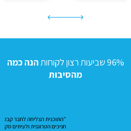
96% שביעות רצון לקוחות
הנה כמה
מהסיבות
"התוכנית הצליחה לחבר קבוצת
חניכים הטרוגנית ולעיתים סקפטית