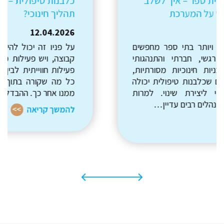
כלבנות טיפולית – פעילות חווייתית או
תהליך חינוכי?
12.04.2026
על פניו זה יכול להיראות דומה, יש כלבים, יש
קבוצה, ויש פעילות משותפת.בפועל הבחירה בין
פעילות חווייתית לבין תהליך חינוכי משפיעה על
כל מה שקורה בתוך המפגש, ועל מה שנשאר
ממנו אחר כך. ההבדל מתבטא…
להמשך קריאה