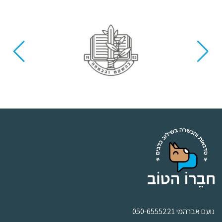
נועם אברהמי 050-6555221